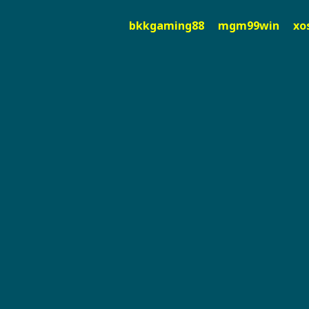
bkkgaming88
mgm99win
xo