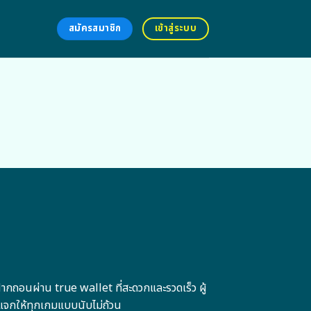
สมัครสมาชิก
เข้าสู่ระบบ
ฝากถอนผ่าน true wallet ที่สะดวกและรวดเร็ว ผู้
่มีแจกให้ทุกเกมแบบนับไม่ถ้วน