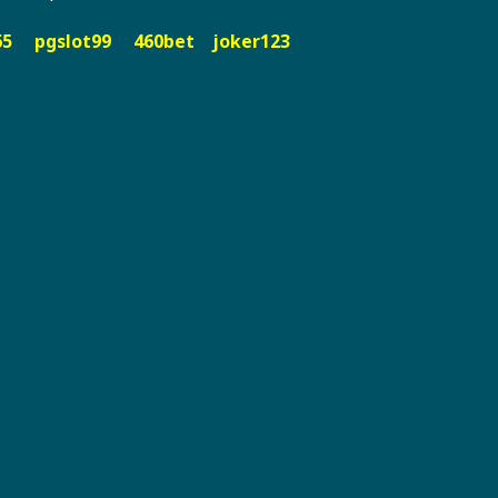
65
pgslot99
460bet
joker123